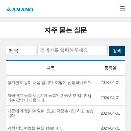
주메뉴 바로가기
본문 바로가기
-->
자주 묻는 질문
제목
등록일
정기권 이용이 처음 입니다. 어떻게 신청하나요 ?
2024-04-01
차량번호 등록 시, [이미 등록된 차량번호 입니다.]
2024-04-01
라는 팝업이 나옵니다.
기존에 계정(이메일)이 있고, 차량추가만 하고 싶습
2024-04-01
니다.
계정 비밀번호를 분실 했습니다.
2024-04-01