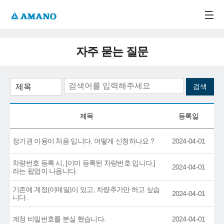
주메뉴 바로가기
본문 바로가기
-->
자주 묻는 질문
제목
등록일
정기권 이용이 처음 입니다. 어떻게 신청하나요 ?
2024-04-01
차량번호 등록 시, [이미 등록된 차량번호 입니다.]
2024-04-01
라는 팝업이 나옵니다.
기존에 계정(이메일)이 있고, 차량추가만 하고 싶습
2024-04-01
니다.
계정 비밀번호를 분실 했습니다.
2024-04-01