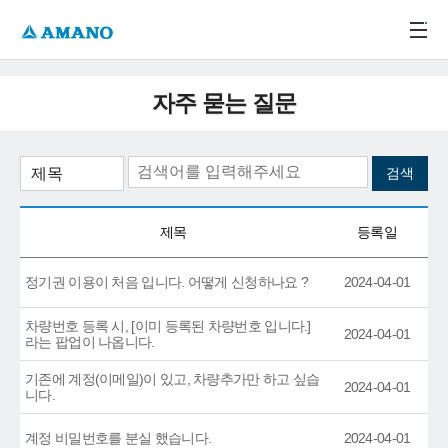
주메뉴 바로가기
본문 바로가기
-->
자주 묻는 질문
제목
등록일
정기권 이용이 처음 입니다. 어떻게 신청하나요 ?
2024-04-01
차량번호 등록 시, [이미 등록된 차량번호 입니다.]
2024-04-01
라는 팝업이 나옵니다.
기존에 계정(이메일)이 있고, 차량추가만 하고 싶습
2024-04-01
니다.
계정 비밀번호를 분실 했습니다.
2024-04-01