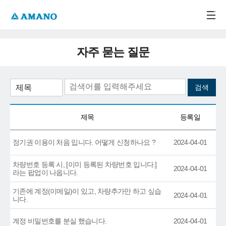
주메뉴 바로가기
본문 바로가기
-->
자주 묻는 질문
제목
등록일
정기권 이용이 처음 입니다. 어떻게 신청하나요 ?
2024-04-01
차량번호 등록 시, [이미 등록된 차량번호 입니다.]
2024-04-01
라는 팝업이 나옵니다.
기존에 계정(이메일)이 있고, 차량추가만 하고 싶습
2024-04-01
니다.
계정 비밀번호를 분실 했습니다.
2024-04-01