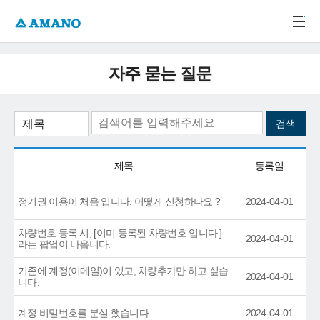
주메뉴 바로가기
본문 바로가기
-->
자주 묻는 질문
제목
등록일
정기권 이용이 처음 입니다. 어떻게 신청하나요 ?
2024-04-01
차량번호 등록 시, [이미 등록된 차량번호 입니다.]
2024-04-01
라는 팝업이 나옵니다.
기존에 계정(이메일)이 있고, 차량추가만 하고 싶습
2024-04-01
니다.
계정 비밀번호를 분실 했습니다.
2024-04-01