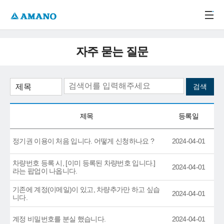
주메뉴 바로가기
본문 바로가기
-->
자주 묻는 질문
제목
등록일
정기권 이용이 처음 입니다. 어떻게 신청하나요 ?
2024-04-01
차량번호 등록 시, [이미 등록된 차량번호 입니다.]
2024-04-01
라는 팝업이 나옵니다.
기존에 계정(이메일)이 있고, 차량추가만 하고 싶습
2024-04-01
니다.
계정 비밀번호를 분실 했습니다.
2024-04-01