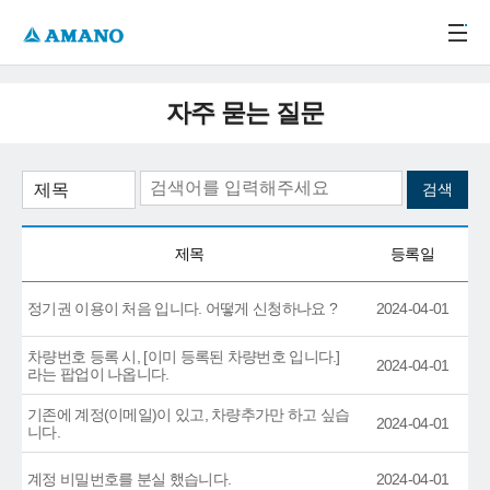
주메뉴 바로가기
본문 바로가기
-->
자주 묻는 질문
제목
등록일
정기권 이용이 처음 입니다. 어떻게 신청하나요 ?
2024-04-01
차량번호 등록 시, [이미 등록된 차량번호 입니다.]
2024-04-01
라는 팝업이 나옵니다.
기존에 계정(이메일)이 있고, 차량추가만 하고 싶습
2024-04-01
니다.
계정 비밀번호를 분실 했습니다.
2024-04-01