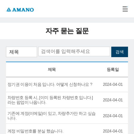
주메뉴 바로가기
본문 바로가기
-->
자주 묻는 질문
제목
등록일
정기권 이용이 처음 입니다. 어떻게 신청하나요 ?
2024-04-01
차량번호 등록 시, [이미 등록된 차량번호 입니다.]
2024-04-01
라는 팝업이 나옵니다.
기존에 계정(이메일)이 있고, 차량추가만 하고 싶습
2024-04-01
니다.
계정 비밀번호를 분실 했습니다.
2024-04-01