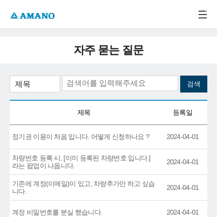
주메뉴 바로가기
본문 바로가기
-->
자주 묻는 질문
제목
등록일
정기권 이용이 처음 입니다. 어떻게 신청하나요 ?
2024-04-01
차량번호 등록 시, [이미 등록된 차량번호 입니다.]
2024-04-01
라는 팝업이 나옵니다.
기존에 계정(이메일)이 있고, 차량추가만 하고 싶습
2024-04-01
니다.
계정 비밀번호를 분실 했습니다.
2024-04-01