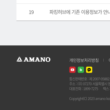
19
파킹허브에 기존 이용정보가 안
개인정보처리방침
통신판매번호 : 제 2007-0588
주소 : (우) 07270 서울특별시 
대표전화 : 1899-7275
팩스 :
Copyright(C) 2023 amano kore