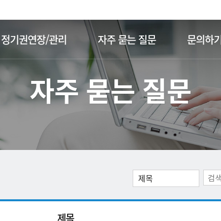
주메뉴 바로가기
본문 바로가기
정기권연장/관리
자주 묻는 질문
문의하
자주 묻는 질문
제목