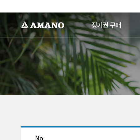
-->
정기권 구매
No.