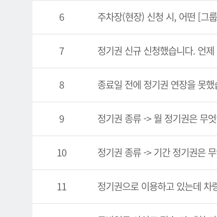
6
주차장(현장) 신청 시, 어떤 [그
7
정기권 신규 신청했습니다. 언제
8
종료일 전에 정기권 연장을 못했
9
정기권 종류 -> 월 정기권은 무
10
정기권 종류 -> 기간 정기권은 
11
정기권으로 이용하고 있는데 차량