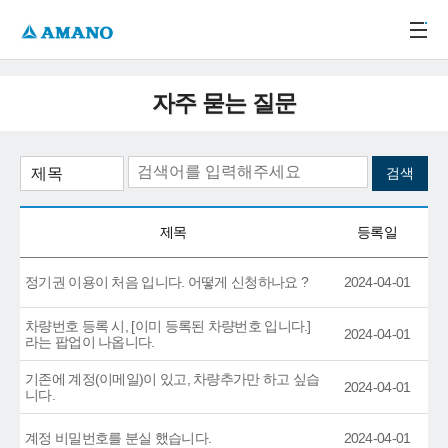
주메뉴 바로가기
본문 바로가기
-->
자주 묻는 질문
제목
등록일
정기권 이용이 처음 입니다. 어떻게 신청하나요 ?
2024-04-01
차량번호 등록 시, [이미 등록된 차량번호 입니다.]
2024-04-01
라는 팝업이 나옵니다.
기존에 계정(이메일)이 있고, 차량추가만 하고 싶습
2024-04-01
니다.
계정 비밀번호를 분실 했습니다.
2024-04-01