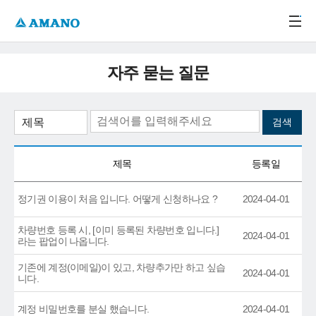
주메뉴 바로가기
본문 바로가기
-->
자주 묻는 질문
제목
등록일
정기권 이용이 처음 입니다. 어떻게 신청하나요 ?
2024-04-01
차량번호 등록 시, [이미 등록된 차량번호 입니다.]
2024-04-01
라는 팝업이 나옵니다.
기존에 계정(이메일)이 있고, 차량추가만 하고 싶습
2024-04-01
니다.
계정 비밀번호를 분실 했습니다.
2024-04-01