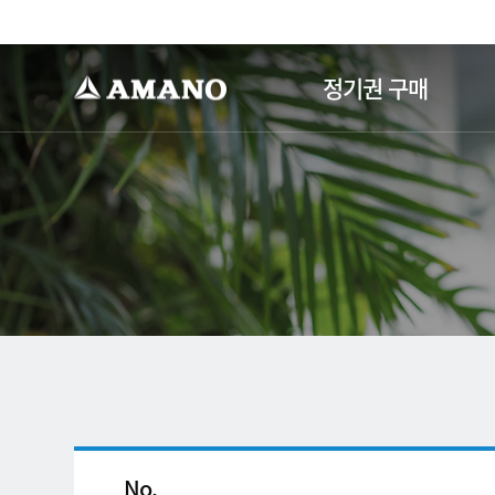
-->
정기권 구매
No.