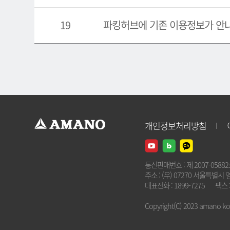
19
파킹허브에 기존 이용정보가 안
개인정보처리방침
통신판매번호 : 제 2007-0588
주소 : (우) 07270 서울특별시 
대표전화 : 1899-7275
팩스 :
Copyright(C) 2023 amano kore