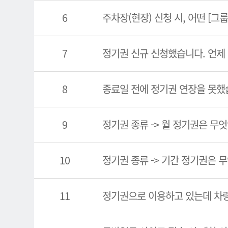
6
주차장(현장) 신청 시, 어떤 [그
7
정기권 신규 신청했습니다. 언제
8
종료일 전에 정기권 연장을 못했
9
정기권 종류 -> 월 정기권은 무
10
정기권 종류 -> 기간 정기권은 
11
정기권으로 이용하고 있는데 차량