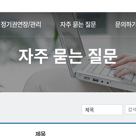
주메뉴 바로가기
본문 바로가기
정기권연장/관리
자주 묻는 질문
문의하
자주 묻는 질문
제목