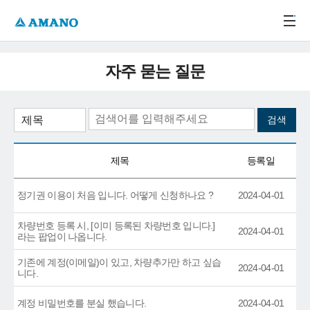
주메뉴 바로가기
본문 바로가기
-->
자주 묻는 질문
제목
등록일
정기권 이용이 처음 입니다. 어떻게 신청하나요 ?
2024-04-01
차량번호 등록 시, [이미 등록된 차량번호 입니다.]
2024-04-01
라는 팝업이 나옵니다.
기존에 계정(이메일)이 있고, 차량추가만 하고 싶습
2024-04-01
니다.
계정 비밀번호를 분실 했습니다.
2024-04-01