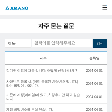
주메뉴 바로가기
본문 바로가기
-->
자주 묻는 질문
제목
등록일
정기권 이용이 처음 입니다. 어떻게 신청하나요 ?
2024-04-01
차량번호 등록 시, [이미 등록된 차량번호 입니다.]
2024-04-01
라는 팝업이 나옵니다.
기존에 계정(이메일)이 있고, 차량추가만 하고 싶습
2024-04-01
니다.
계정 비밀번호를 분실 했습니다.
2024-04-01