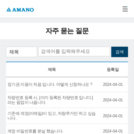
주메뉴 바로가기
본문 바로가기
-->
자주 묻는 질문
제목
등록일
정기권 이용이 처음 입니다. 어떻게 신청하나요 ?
2024-04-01
차량번호 등록 시, [이미 등록된 차량번호 입니다.]
2024-04-01
라는 팝업이 나옵니다.
기존에 계정(이메일)이 있고, 차량추가만 하고 싶습
2024-04-01
니다.
계정 비밀번호를 분실 했습니다.
2024-04-01