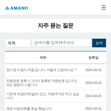
주메뉴 바로가기
본문 바로가기
-->
자주 묻는 질문
제목
등록일
정기권 이용이 처음 입니다. 어떻게 신청하나요 ?
2024-04-01
차량번호 등록 시, [이미 등록된 차량번호 입니다.]
2024-04-01
라는 팝업이 나옵니다.
기존에 계정(이메일)이 있고, 차량추가만 하고 싶습
2024-04-01
니다.
계정 비밀번호를 분실 했습니다.
2024-04-01