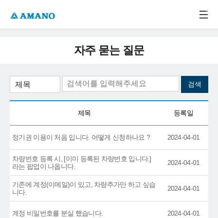
주메뉴 바로가기
본문 바로가기
-->
자주 묻는 질문
제목
등록일
정기권 이용이 처음 입니다. 어떻게 신청하나요 ?
2024-04-01
차량번호 등록 시, [이미 등록된 차량번호 입니다.]
2024-04-01
라는 팝업이 나옵니다.
기존에 계정(이메일)이 있고, 차량추가만 하고 싶습
2024-04-01
니다.
계정 비밀번호를 분실 했습니다.
2024-04-01