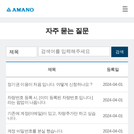
주메뉴 바로가기
본문 바로가기
-->
자주 묻는 질문
제목
등록일
정기권 이용이 처음 입니다. 어떻게 신청하나요 ?
2024-04-01
차량번호 등록 시, [이미 등록된 차량번호 입니다.]
2024-04-01
라는 팝업이 나옵니다.
기존에 계정(이메일)이 있고, 차량추가만 하고 싶습
2024-04-01
니다.
계정 비밀번호를 분실 했습니다.
2024-04-01