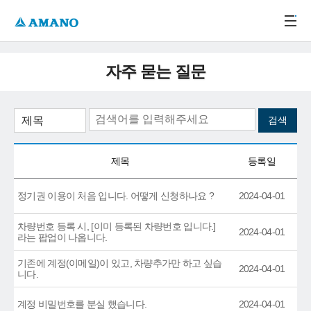
주메뉴 바로가기
본문 바로가기
-->
자주 묻는 질문
제목
등록일
정기권 이용이 처음 입니다. 어떻게 신청하나요 ?
2024-04-01
차량번호 등록 시, [이미 등록된 차량번호 입니다.]
2024-04-01
라는 팝업이 나옵니다.
기존에 계정(이메일)이 있고, 차량추가만 하고 싶습
2024-04-01
니다.
계정 비밀번호를 분실 했습니다.
2024-04-01