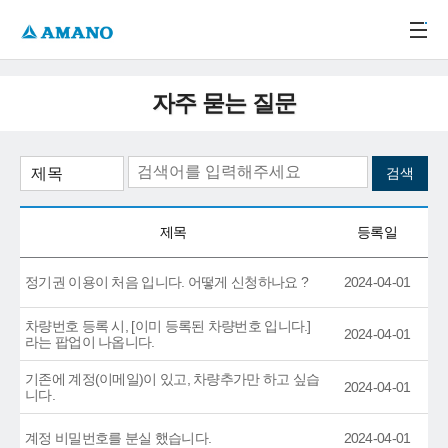
주메뉴 바로가기
본문 바로가기
-->
자주 묻는 질문
제목
등록일
정기권 이용이 처음 입니다. 어떻게 신청하나요 ?
2024-04-01
차량번호 등록 시, [이미 등록된 차량번호 입니다.]
2024-04-01
라는 팝업이 나옵니다.
기존에 계정(이메일)이 있고, 차량추가만 하고 싶습
2024-04-01
니다.
계정 비밀번호를 분실 했습니다.
2024-04-01