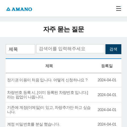
주메뉴 바로가기
본문 바로가기
-->
자주 묻는 질문
제목
등록일
정기권 이용이 처음 입니다. 어떻게 신청하나요 ?
2024-04-01
차량번호 등록 시, [이미 등록된 차량번호 입니다.]
2024-04-01
라는 팝업이 나옵니다.
기존에 계정(이메일)이 있고, 차량추가만 하고 싶습
2024-04-01
니다.
계정 비밀번호를 분실 했습니다.
2024-04-01