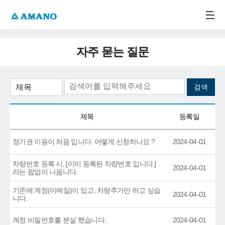
주메뉴 바로가기
본문 바로가기
-->
자주 묻는 질문
제목
등록일
정기권 이용이 처음 입니다. 어떻게 신청하나요 ?
2024-04-01
차량번호 등록 시, [이미 등록된 차량번호 입니다.]
2024-04-01
라는 팝업이 나옵니다.
기존에 계정(이메일)이 있고, 차량추가만 하고 싶습
2024-04-01
니다.
계정 비밀번호를 분실 했습니다.
2024-04-01