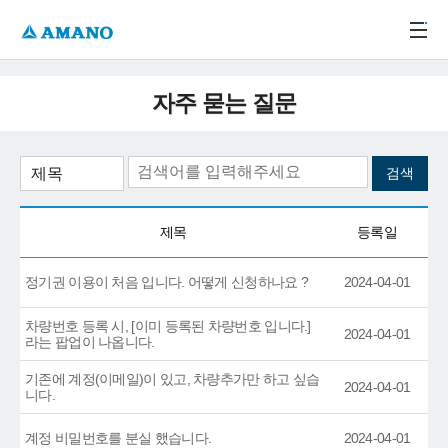
주메뉴 바로가기
본문 바로가기
-->
자주 묻는 질문
제목
등록일
정기권 이용이 처음 입니다. 어떻게 신청하나요 ?
2024-04-01
차량번호 등록 시, [이미 등록된 차량번호 입니다.]
2024-04-01
라는 팝업이 나옵니다.
기존에 계정(이메일)이 있고, 차량추가만 하고 싶습
2024-04-01
니다.
계정 비밀번호를 분실 했습니다.
2024-04-01