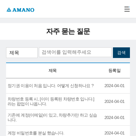
주메뉴 바로가기
본문 바로가기
-->
자주 묻는 질문
제목
등록일
정기권 이용이 처음 입니다. 어떻게 신청하나요 ?
2024-04-01
차량번호 등록 시, [이미 등록된 차량번호 입니다.]
2024-04-01
라는 팝업이 나옵니다.
기존에 계정(이메일)이 있고, 차량추가만 하고 싶습
2024-04-01
니다.
계정 비밀번호를 분실 했습니다.
2024-04-01