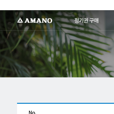
-->
정기권 구매
No.