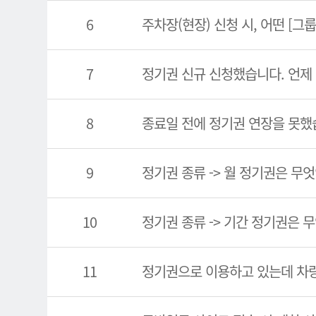
6
주차장(현장) 신청 시, 어떤 [그
7
정기권 신규 신청했습니다. 언제
8
종료일 전에 정기권 연장을 못했
9
정기권 종류 -> 월 정기권은 무
10
정기권 종류 -> 기간 정기권은 
11
정기권으로 이용하고 있는데 차량