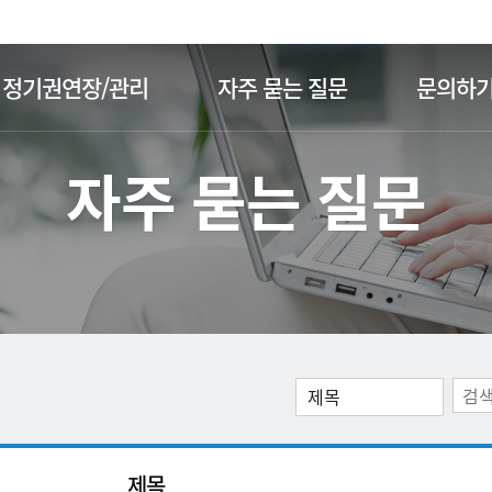
주메뉴 바로가기
본문 바로가기
정기권연장/관리
자주 묻는 질문
문의하
자주 묻는 질문
제목