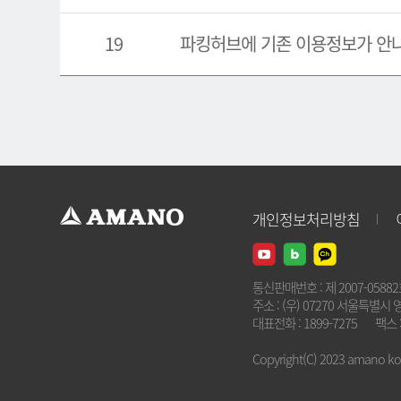
19
파킹허브에 기존 이용정보가 안
개인정보처리방침
통신판매번호 : 제 2007-0588
주소 : (우) 07270 서울특별시 
대표전화 : 1899-7275
팩스 :
Copyright(C) 2023 amano kore