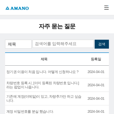
주메뉴 바로가기
본문 바로가기
-->
자주 묻는 질문
제목
등록일
정기권 이용이 처음 입니다. 어떻게 신청하나요 ?
2024-04-01
차량번호 등록 시, [이미 등록된 차량번호 입니다.]
2024-04-01
라는 팝업이 나옵니다.
기존에 계정(이메일)이 있고, 차량추가만 하고 싶습
2024-04-01
니다.
계정 비밀번호를 분실 했습니다.
2024-04-01