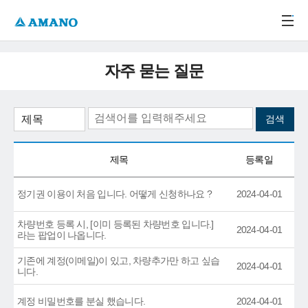
주메뉴 바로가기
본문 바로가기
-->
자주 묻는 질문
제목
등록일
정기권 이용이 처음 입니다. 어떻게 신청하나요 ?
2024-04-01
차량번호 등록 시, [이미 등록된 차량번호 입니다.]
2024-04-01
라는 팝업이 나옵니다.
기존에 계정(이메일)이 있고, 차량추가만 하고 싶습
2024-04-01
니다.
계정 비밀번호를 분실 했습니다.
2024-04-01