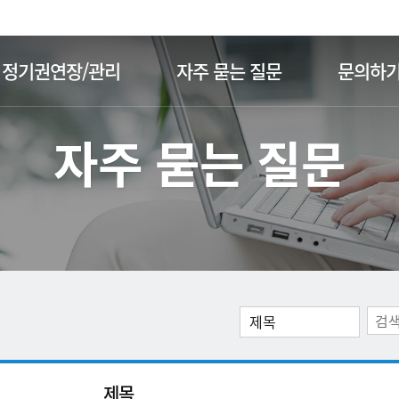
주메뉴 바로가기
본문 바로가기
정기권연장/관리
자주 묻는 질문
문의하
자주 묻는 질문
제목