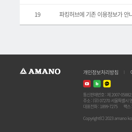
19
파킹허브에 기존 이용정보가 안
개인정보처리방침
통신판매번호 : 제 2007-0588
주소 : (우) 07270 서울특별시 
대표전화 : 1899-7275
팩스 :
Copyright(C) 2023 amano kore