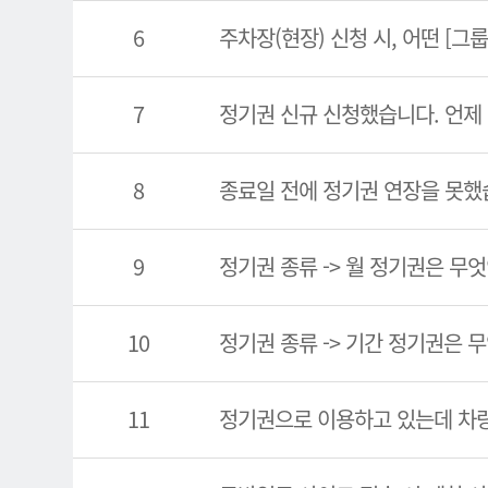
6
주차장(현장) 신청 시, 어떤 [그
7
정기권 신규 신청했습니다. 언제
8
종료일 전에 정기권 연장을 못했
9
정기권 종류 -> 월 정기권은 무
10
정기권 종류 -> 기간 정기권은 
11
정기권으로 이용하고 있는데 차량