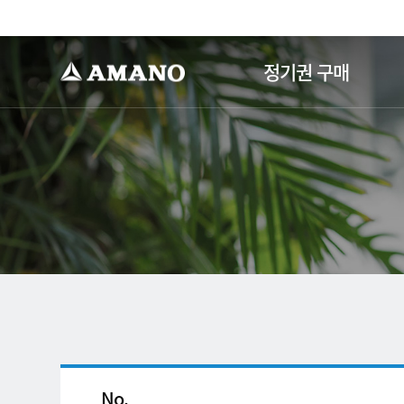
-->
정기권 구매
No.