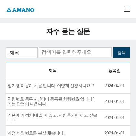
주메뉴 바로가기
본문 바로가기
-->
자주 묻는 질문
제목
등록일
정기권 이용이 처음 입니다. 어떻게 신청하나요 ?
2024-04-01
차량번호 등록 시, [이미 등록된 차량번호 입니다.]
2024-04-01
라는 팝업이 나옵니다.
기존에 계정(이메일)이 있고, 차량추가만 하고 싶습
2024-04-01
니다.
계정 비밀번호를 분실 했습니다.
2024-04-01