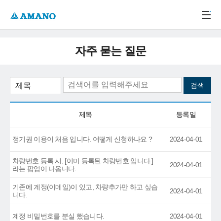
주메뉴 바로가기
본문 바로가기
-->
자주 묻는 질문
제목
등록일
정기권 이용이 처음 입니다. 어떻게 신청하나요 ?
2024-04-01
차량번호 등록 시, [이미 등록된 차량번호 입니다.]
2024-04-01
라는 팝업이 나옵니다.
기존에 계정(이메일)이 있고, 차량추가만 하고 싶습
2024-04-01
니다.
계정 비밀번호를 분실 했습니다.
2024-04-01