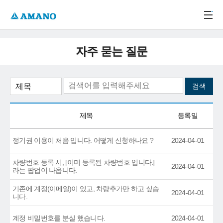
주메뉴 바로가기
본문 바로가기
-->
자주 묻는 질문
제목
등록일
정기권 이용이 처음 입니다. 어떻게 신청하나요 ?
2024-04-01
차량번호 등록 시, [이미 등록된 차량번호 입니다.]
2024-04-01
라는 팝업이 나옵니다.
기존에 계정(이메일)이 있고, 차량추가만 하고 싶습
2024-04-01
니다.
계정 비밀번호를 분실 했습니다.
2024-04-01