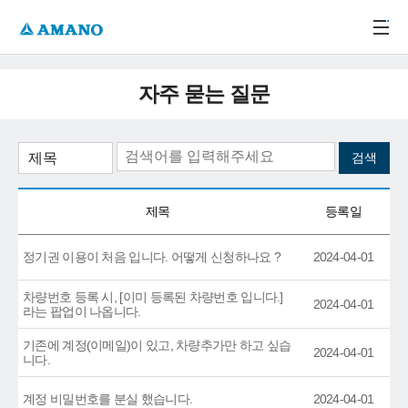
주메뉴 바로가기
본문 바로가기
-->
자주 묻는 질문
제목
등록일
정기권 이용이 처음 입니다. 어떻게 신청하나요 ?
2024-04-01
차량번호 등록 시, [이미 등록된 차량번호 입니다.]
2024-04-01
라는 팝업이 나옵니다.
기존에 계정(이메일)이 있고, 차량추가만 하고 싶습
2024-04-01
니다.
계정 비밀번호를 분실 했습니다.
2024-04-01