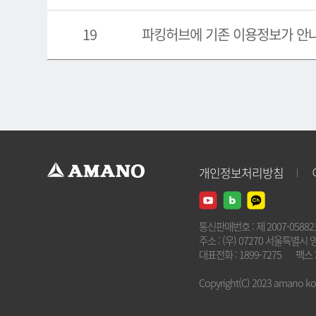
19
파킹허브에 기존 이용정보가 안
개인정보처리방침
통신판매번호 : 제 2007-0588
주소 : (우) 07270 서울특별시 
대표전화 : 1899-7275
팩스 :
Copyright(C) 2023 amano kore