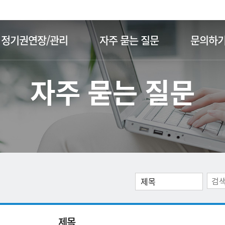
주메뉴 바로가기
본문 바로가기
정기권연장/관리
자주 묻는 질문
문의하
자주 묻는 질문
제목