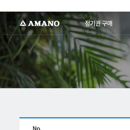
-->
정기권 구매
No.