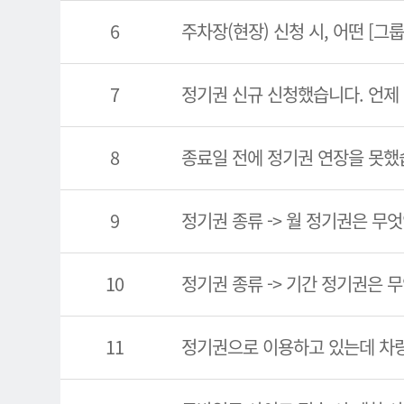
6
주차장(현장) 신청 시, 어떤 [그
7
정기권 신규 신청했습니다. 언제
8
종료일 전에 정기권 연장을 못했
9
정기권 종류 -> 월 정기권은 무
10
정기권 종류 -> 기간 정기권은 
11
정기권으로 이용하고 있는데 차량