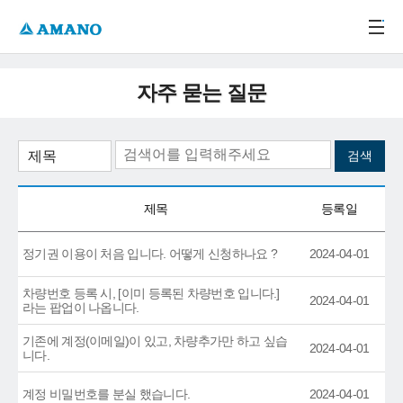
주메뉴 바로가기
본문 바로가기
-->
자주 묻는 질문
제목
등록일
정기권 이용이 처음 입니다. 어떻게 신청하나요 ?
2024-04-01
차량번호 등록 시, [이미 등록된 차량번호 입니다.]
2024-04-01
라는 팝업이 나옵니다.
기존에 계정(이메일)이 있고, 차량추가만 하고 싶습
2024-04-01
니다.
계정 비밀번호를 분실 했습니다.
2024-04-01