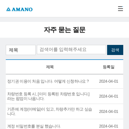
주메뉴 바로가기
본문 바로가기
-->
자주 묻는 질문
제목
등록일
정기권 이용이 처음 입니다. 어떻게 신청하나요 ?
2024-04-01
차량번호 등록 시, [이미 등록된 차량번호 입니다.]
2024-04-01
라는 팝업이 나옵니다.
기존에 계정(이메일)이 있고, 차량추가만 하고 싶습
2024-04-01
니다.
계정 비밀번호를 분실 했습니다.
2024-04-01