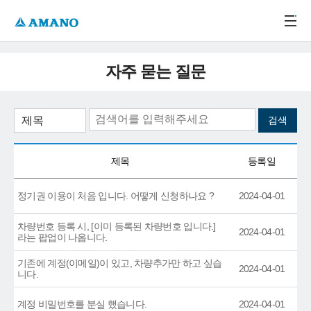
주메뉴 바로가기
본문 바로가기
-->
자주 묻는 질문
제목
등록일
정기권 이용이 처음 입니다. 어떻게 신청하나요 ?
2024-04-01
차량번호 등록 시, [이미 등록된 차량번호 입니다.]
2024-04-01
라는 팝업이 나옵니다.
기존에 계정(이메일)이 있고, 차량추가만 하고 싶습
2024-04-01
니다.
계정 비밀번호를 분실 했습니다.
2024-04-01