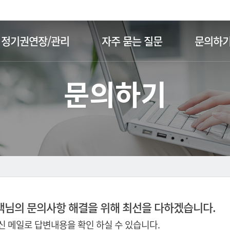
주메뉴 바로가기
본문 바로가기
정기권연장/관리
자주 묻는 질문
문의하
문의하기
객님의 문의사항 해결을 위해 최선을 다하겠습니다.
 메일로 답변내용을 확인 하실 수 있습니다.