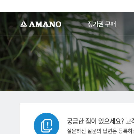
-->
정기권 구매
궁금한 점이 있으세요? 고
질문하신 질문의 답변은 등록하신