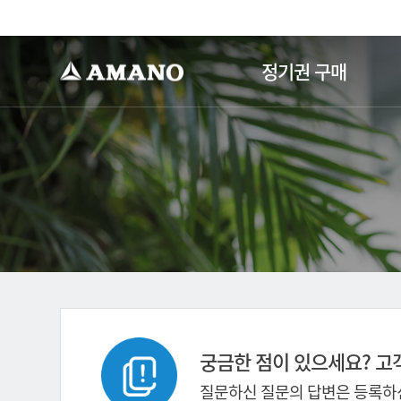
-->
정기권 구매
궁금한 점이 있으세요? 고
질문하신 질문의 답변은 등록하신