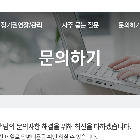
주메뉴 바로가기
본문 바로가기
정기권연장/관리
자주 묻는 질문
문의하
문의하기
객님의 문의사항 해결을 위해 최선을 다하겠습니다.
 메일로 답변내용을 확인 하실 수 있습니다.