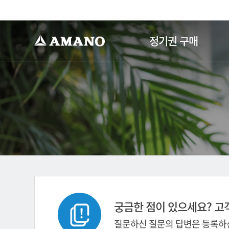
-->
정기권 구매
궁금한 점이 있으세요? 고
질문하신 질문의 답변은 등록하신