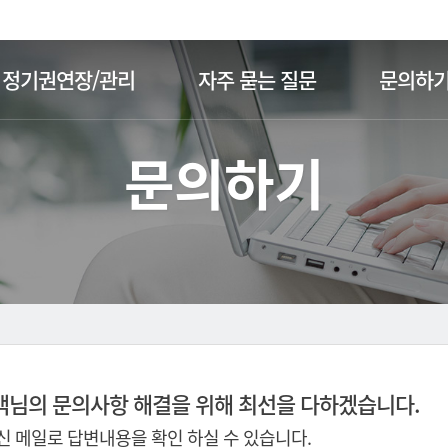
주메뉴 바로가기
본문 바로가기
정기권연장/관리
자주 묻는 질문
문의하
문의하기
객님의 문의사항 해결을 위해 최선을 다하겠습니다.
 메일로 답변내용을 확인 하실 수 있습니다.