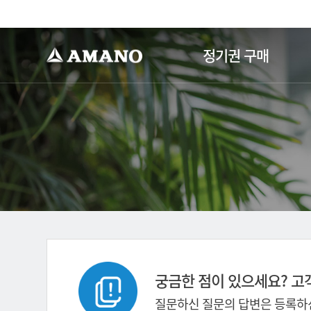
-->
정기권 구매
궁금한 점이 있으세요? 고
질문하신 질문의 답변은 등록하신