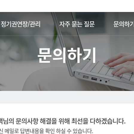
주메뉴 바로가기
본문 바로가기
정기권연장/관리
자주 묻는 질문
문의하
문의하기
객님의 문의사항 해결을 위해 최선을 다하겠습니다.
 메일로 답변내용을 확인 하실 수 있습니다.