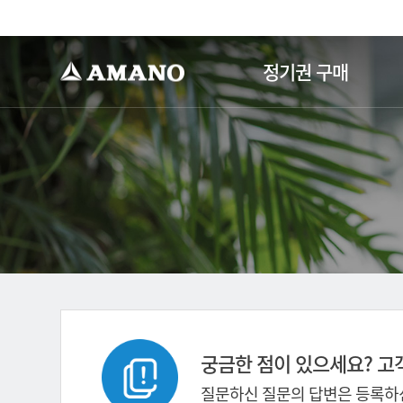
-->
정기권 구매
궁금한 점이 있으세요? 고
질문하신 질문의 답변은 등록하신