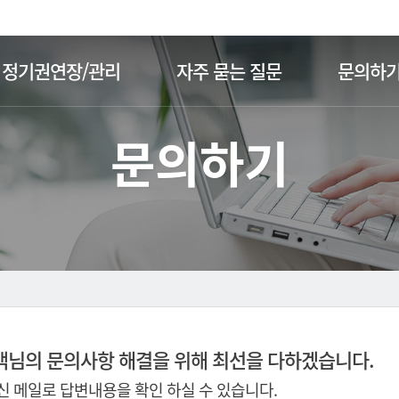
주메뉴 바로가기
본문 바로가기
정기권연장/관리
자주 묻는 질문
문의하
문의하기
객님의 문의사항 해결을 위해 최선을 다하겠습니다.
 메일로 답변내용을 확인 하실 수 있습니다.