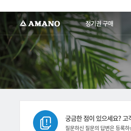
-->
정기권 구매
궁금한 점이 있으세요? 고
질문하신 질문의 답변은 등록하신