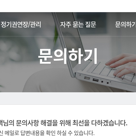
주메뉴 바로가기
본문 바로가기
정기권연장/관리
자주 묻는 질문
문의하
문의하기
객님의 문의사항 해결을 위해 최선을 다하겠습니다.
 메일로 답변내용을 확인 하실 수 있습니다.