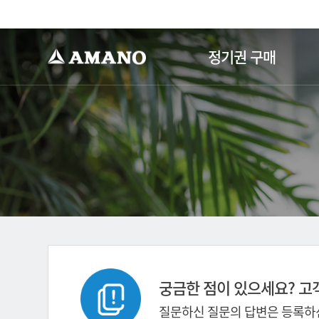
-->
정기권 구매
궁금한 점이 있으세요? 고
질문하신 질문의 답변은 등록하신