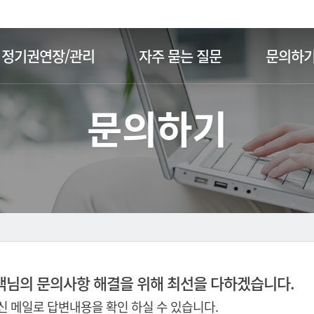
주메뉴 바로가기
본문 바로가기
정기권연장/관리
자주 묻는 질문
문의하
문의하기
객님의 문의사항 해결을 위해 최선을 다하겠습니다.
 메일로 답변내용을 확인 하실 수 있습니다.