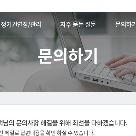
주메뉴 바로가기
본문 바로가기
정기권연장/관리
자주 묻는 질문
문의하
문의하기
객님의 문의사항 해결을 위해 최선을 다하겠습니다.
 메일로 답변내용을 확인 하실 수 있습니다.