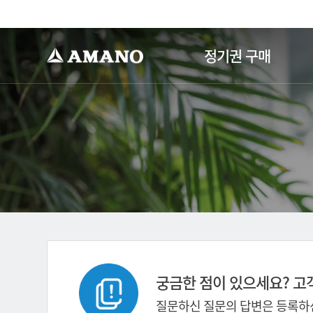
-->
정기권 구매
궁금한 점이 있으세요? 고
질문하신 질문의 답변은 등록하신