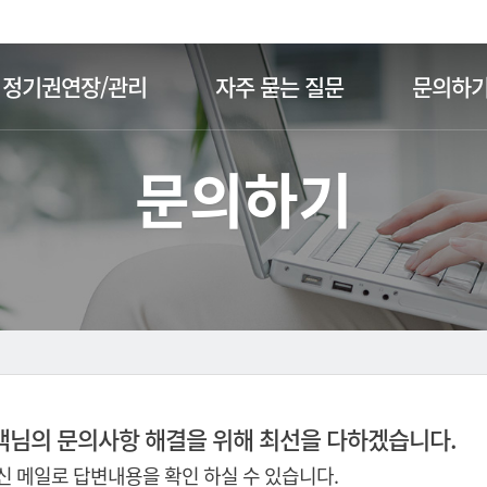
주메뉴 바로가기
본문 바로가기
정기권연장/관리
자주 묻는 질문
문의하
문의하기
객님의 문의사항 해결을 위해 최선을 다하겠습니다.
 메일로 답변내용을 확인 하실 수 있습니다.