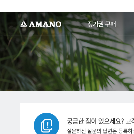
-->
정기권 구매
궁금한 점이 있으세요? 고
질문하신 질문의 답변은 등록하신