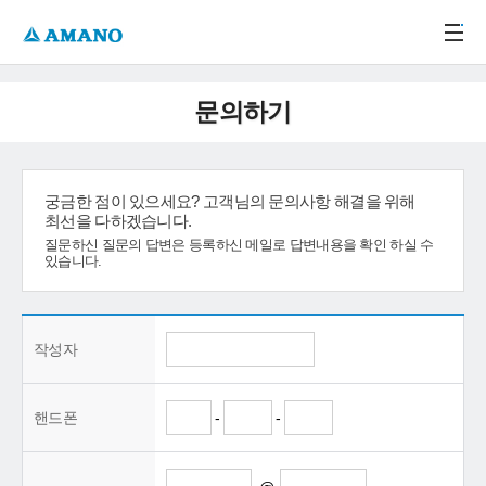
주메뉴 바로가기
본문 바로가기
-->
문의하기
궁금한 점이 있으세요? 고객님의 문의사항 해결을 위해
최선을 다하겠습니다.
질문하신 질문의 답변은 등록하신 메일로 답변내용을 확인 하실 수
있습니다.
작성자
핸드폰
-
-