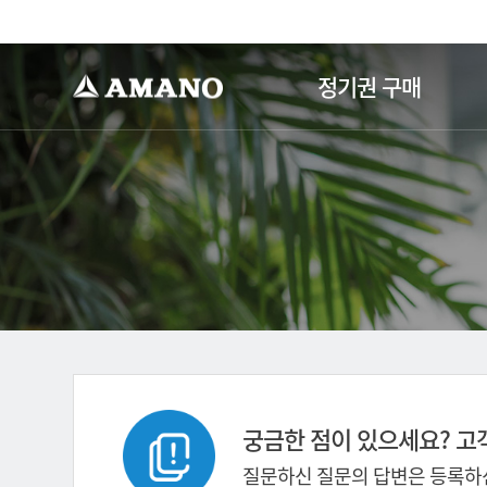
-->
정기권 구매
궁금한 점이 있으세요? 고
질문하신 질문의 답변은 등록하신