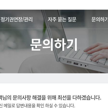
주메뉴 바로가기
본문 바로가기
정기권연장/관리
자주 묻는 질문
문의하
문의하기
객님의 문의사항 해결을 위해 최선을 다하겠습니다.
 메일로 답변내용을 확인 하실 수 있습니다.