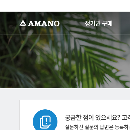
-->
정기권 구매
궁금한 점이 있으세요? 고
질문하신 질문의 답변은 등록하신