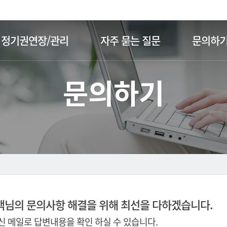
주메뉴 바로가기
본문 바로가기
정기권연장/관리
자주 묻는 질문
문의하
문의하기
객님의 문의사항 해결을 위해 최선을 다하겠습니다.
 메일로 답변내용을 확인 하실 수 있습니다.