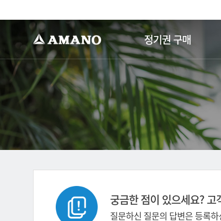
-->
정기권 구매
궁금한 점이 있으세요? 고
질문하신 질문의 답변은 등록하신