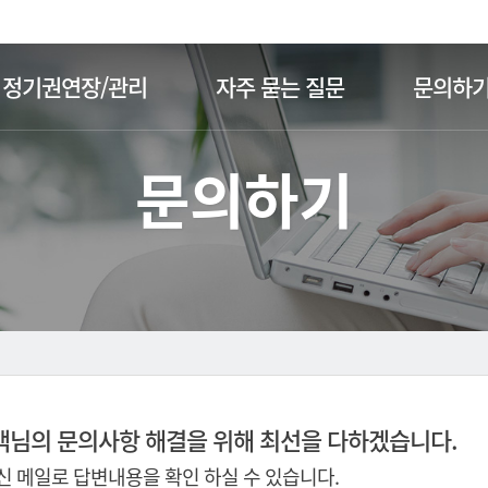
주메뉴 바로가기
본문 바로가기
정기권연장/관리
자주 묻는 질문
문의하
문의하기
객님의 문의사항 해결을 위해 최선을 다하겠습니다.
 메일로 답변내용을 확인 하실 수 있습니다.